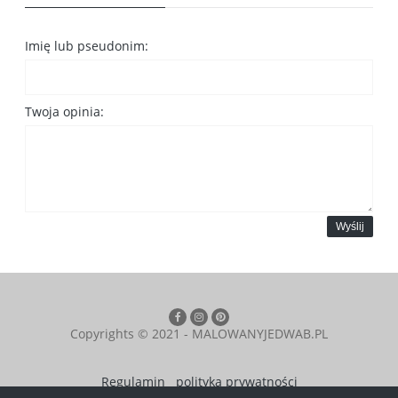
Imię lub pseudonim:
Twoja opinia:
Wyślij
Copyrights © 2021 - MALOWANYJEDWAB.PL
Regulamin
polityka prywatności