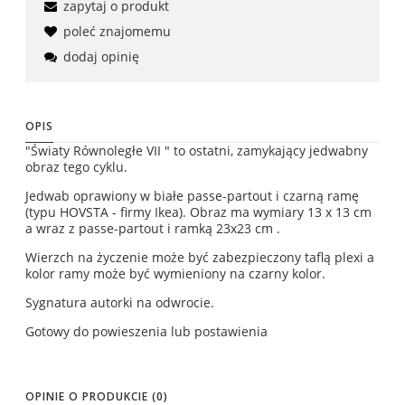
zapytaj o produkt
poleć znajomemu
dodaj opinię
OPIS
"Światy Równoległe VII " to ostatni, zamykający jedwabny
obraz tego cyklu.
Jedwab oprawiony w białe passe-partout i czarną ramę
(typu HOVSTA - firmy Ikea). Obraz ma wymiary 13 x 13 cm
a wraz z passe-partout i ramką 23x23 cm .
Wierzch na życzenie może być zabezpieczony taflą plexi a
kolor ramy może być wymieniony na czarny kolor.
Sygnatura autorki na odwrocie.
Gotowy do powieszenia lub postawienia
OPINIE O PRODUKCIE (0)