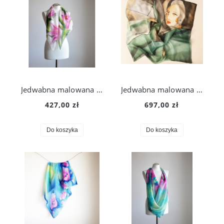
Jedwabna malowana chusta - lilie
Jedwabna malowana chusta - Tamara Łempicka
427,00 zł
697,00 zł
Do koszyka
Do koszyka