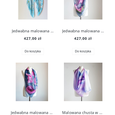
Jedwabna malowana chusta - niezapominajki
Jedwabna malowana chusta -magnolie
427,00 zł
427,00 zł
Do koszyka
Do koszyka
Jedwabna malowana chusta - różowe maki
Malowana chusta w w jasnych fioletach