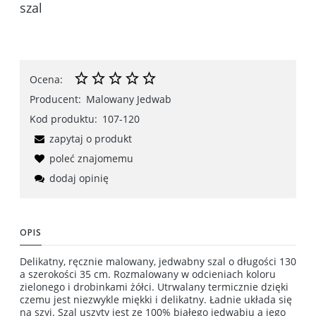
szal
Ocena:
Producent:
Malowany Jedwab
Kod produktu:
107-120
zapytaj o produkt
poleć znajomemu
dodaj opinię
OPIS
Delikatny, ręcznie malowany, jedwabny szal o długości 130
a szerokości 35 cm. Rozmalowany w odcieniach koloru
zielonego i drobinkami żółci. Utrwalany termicznie dzięki
czemu jest niezwykle miękki i delikatny. Ładnie układa się
na szyi. Szal uszyty jest ze 100% białego jedwabiu a jego