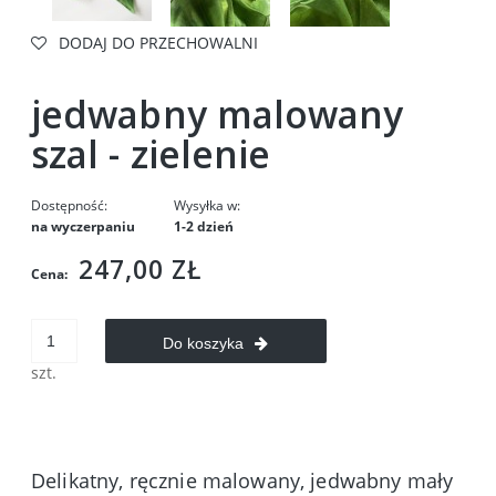
DODAJ DO PRZECHOWALNI
jedwabny malowany
szal - zielenie
Dostępność:
Wysyłka w:
na wyczerpaniu
1-2 dzień
247,00 ZŁ
Cena:
Do koszyka
szt.
Delikatny, ręcznie malowany, jedwabny mały