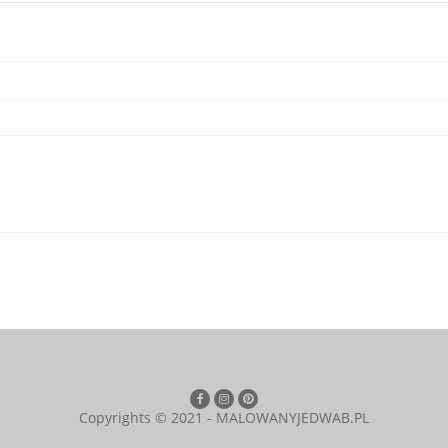
Copyrights © 2021 - MALOWANYJEDWAB.PL