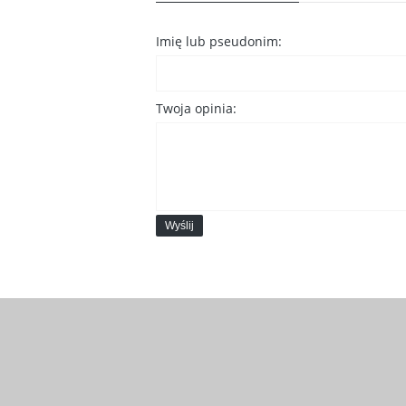
Imię lub pseudonim:
Twoja opinia:
Wyślij