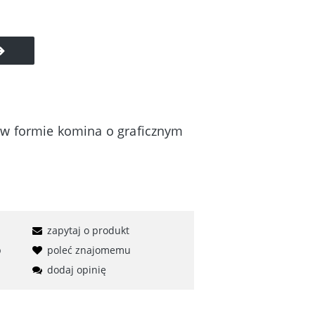
l w formie komina o graficznym
zapytaj o produkt
b
poleć znajomemu
dodaj opinię