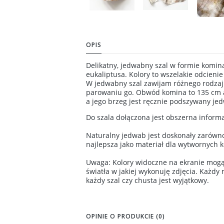
OPIS
Delikatny, jedwabny szal w formie komina
eukaliptusa. Kolory to wszelakie odcienie
W jedwabny szal zawijam różnego rodzaju 
parowaniu go. Obwód komina to 135 cm a 
a jego brzeg jest ręcznie podszywany jedw
Do szala dołączona jest obszerna inform
Naturalny jedwab jest doskonały zarówno 
najlepsza jako materiał dla wytwornych k
Uwaga: Kolory widoczne na ekranie mogą s
światła w jakiej wykonuję zdjęcia. Każdy
każdy szal czy chusta jest wyjątkowy.
OPINIE O PRODUKCIE (0)