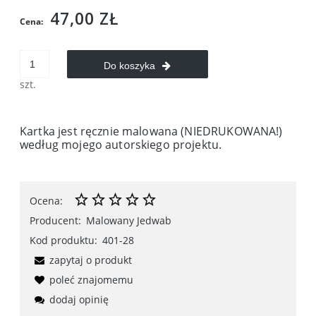
47,00 ZŁ
Cena:
Do koszyka
szt.
Kartka jest ręcznie malowana (NIEDRUKOWANA!)
według mojego autorskiego projektu.
Ocena:
Producent:
Malowany Jedwab
Kod produktu:
401-28
zapytaj o produkt
poleć znajomemu
dodaj opinię