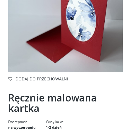
DODAJ DO PRZECHOWALNI
Ręcznie malowana
kartka
Dostępność:
Wysyłka w:
na wyczerpaniu
1-2 dzień