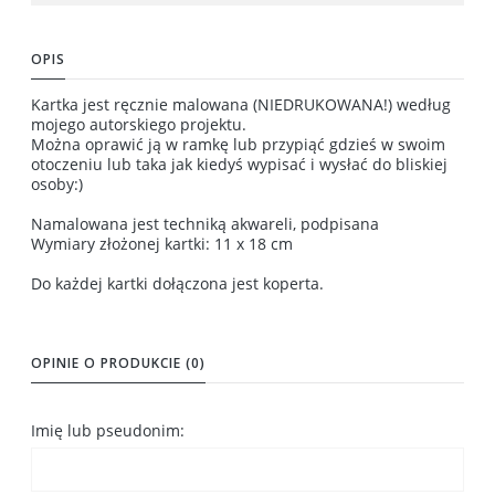
OPIS
Kartka jest ręcznie malowana (NIEDRUKOWANA!) według
mojego autorskiego projektu.
Można oprawić ją w ramkę lub przypiąć gdzieś w swoim
otoczeniu lub taka jak kiedyś wypisać i wysłać do bliskiej
osoby:)
Namalowana jest techniką akwareli, podpisana
Wymiary złożonej kartki: 11 x 18 cm
Do każdej kartki dołączona jest koperta.
OPINIE O PRODUKCIE (0)
Imię lub pseudonim: