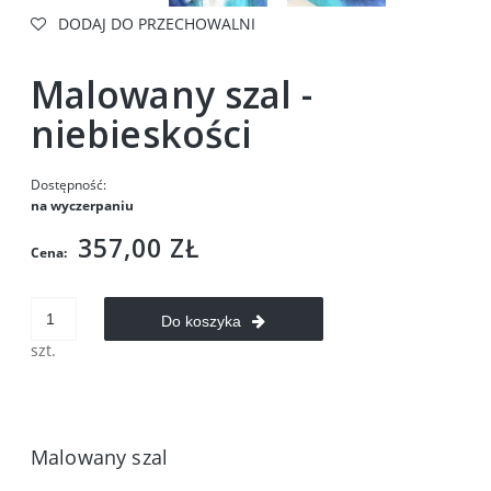
DODAJ DO PRZECHOWALNI
Malowany szal -
niebieskości
Dostępność:
na wyczerpaniu
357,00 ZŁ
Cena:
Do koszyka
szt.
Malowany szal