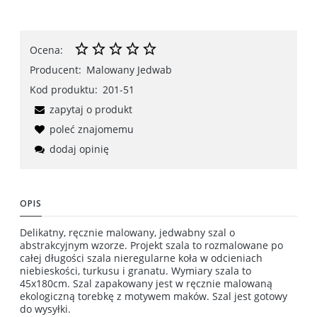
Ocena:
Producent:
Malowany Jedwab
Kod produktu:
201-51
zapytaj o produkt
poleć znajomemu
dodaj opinię
OPIS
Delikatny, ręcznie malowany, jedwabny szal o
abstrakcyjnym wzorze. Projekt szala to rozmalowane po
całej długości szala nieregularne koła w odcieniach
niebieskości, turkusu i granatu. Wymiary szala to
45x180cm. Szal zapakowany jest w ręcznie malowaną
ekologiczną torebkę z motywem maków. Szal jest gotowy
do wysyłki.