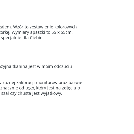
zajem. Wzór to zestawienie kolorowych
orkę. Wymiary apaszki to 55 x 55cm.
pecjalnie dla Ciebie.
tazyjna tkanina jest w moim odczuciu
 różnej kalibracji monitorów oraz barwie
znacznie od tego, który jest na zdjęciu o
 szal czy chusta jest wyjątkowy.