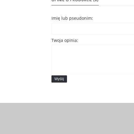
Imię lub pseudonim:
Twoja opinia:
Wyślij