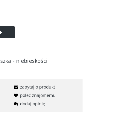
zka - niebieskości
zapytaj o produkt
b
poleć znajomemu
dodaj opinię