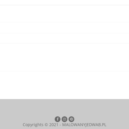
Copyrights © 2021 - MALOWANYJEDWAB.PL