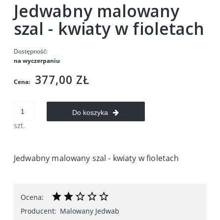
Jedwabny malowany
szal - kwiaty w fioletach
Dostępność:
na wyczerpaniu
377,00 ZŁ
Cena:
Do koszyka
szt.
Jedwabny malowany szal - kwiaty w fioletach
Ocena:
Producent:
Malowany Jedwab