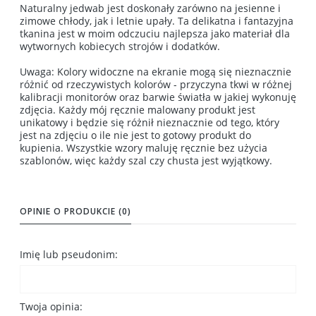
Naturalny jedwab jest doskonały zarówno na jesienne i
zimowe chłody, jak i letnie upały. Ta delikatna i fantazyjna
tkanina jest w moim odczuciu najlepsza jako materiał dla
wytwornych kobiecych strojów i dodatków.
Uwaga: Kolory widoczne na ekranie mogą się nieznacznie
różnić od rzeczywistych kolorów - przyczyna tkwi w różnej
kalibracji monitorów oraz barwie światła w jakiej wykonuję
zdjęcia. Każdy mój ręcznie malowany produkt jest
unikatowy i będzie się różnił nieznacznie od tego, który
jest na zdjęciu o ile nie jest to gotowy produkt do
kupienia. Wszystkie wzory maluję ręcznie bez użycia
szablonów, więc każdy szal czy chusta jest wyjątkowy.
OPINIE O PRODUKCIE (0)
Imię lub pseudonim:
Twoja opinia: