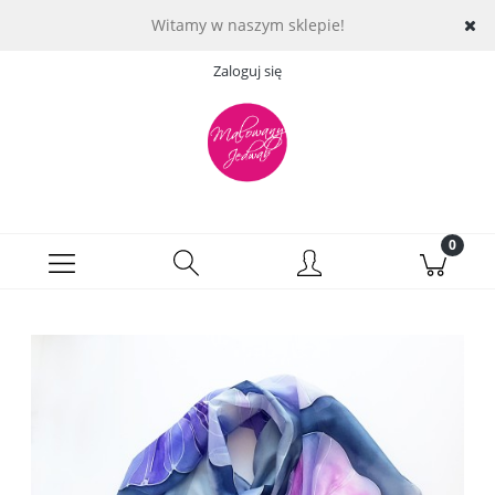
Witamy w naszym sklepie!
Zaloguj się