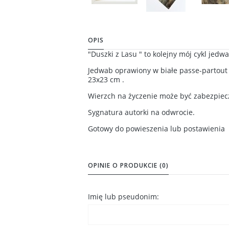
OPIS
"Duszki z Lasu " to kolejny mój cykl jed
Jedwab oprawiony w białe passe-partout 
23x23 cm .
Wierzch na życzenie może być zabezpiecz
Sygnatura autorki na odwrocie.
Gotowy do powieszenia lub postawienia
OPINIE O PRODUKCIE (0)
Imię lub pseudonim: