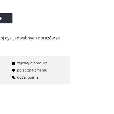
 mój cykl jedwabnych obrazów ze
zapytaj o produkt
b
poleć znajomemu
dodaj opinię