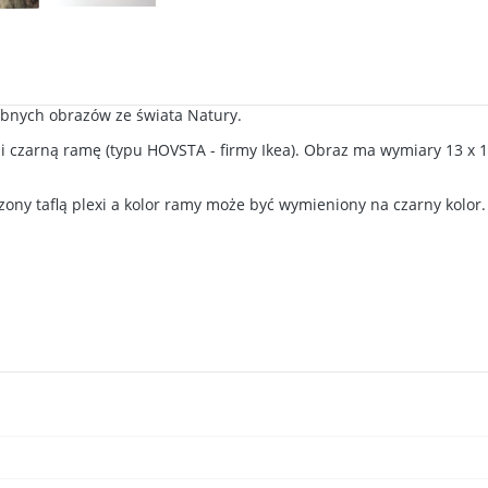
wabnych obrazów ze świata Natury.
i czarną ramę (typu HOVSTA - firmy Ikea). Obraz ma wymiary 13 x 1
ony taflą plexi a kolor ramy może być wymieniony na czarny kolor.